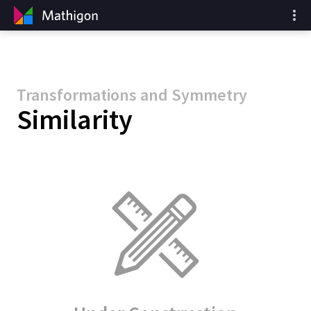
Transformations and Symmetry
Similarity