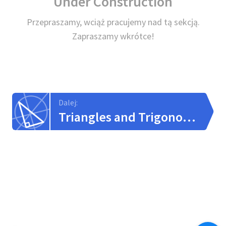
Under Construction
Przepraszamy, wciąż pracujemy nad tą sekcją.
Zapraszamy wkrótce!
Dalej:
Triangles and Trigonometry